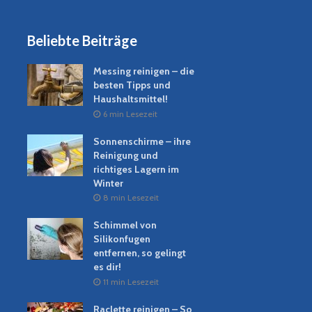
Beliebte Beiträge
Messing reinigen – die
besten Tipps und
Haushaltsmittel!
6 min Lesezeit
Sonnenschirme – ihre
Reinigung und
richtiges Lagern im
Winter
8 min Lesezeit
Schimmel von
Silikonfugen
entfernen, so gelingt
es dir!
11 min Lesezeit
Raclette reinigen – So