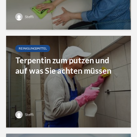
Steffi
REINIGUNGSMITTEL
Terpentin zum putzen und
auf was Sie achten müssen
Steffi