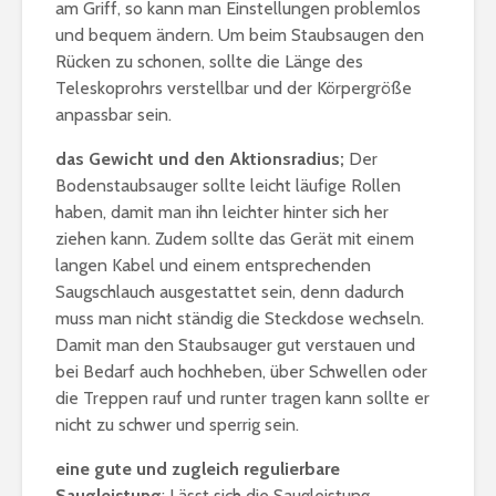
am Griff, so kann man Einstellungen problemlos
und bequem ändern. Um beim Staubsaugen den
Rücken zu schonen, sollte die Länge des
Teleskoprohrs verstellbar und der Körpergröße
anpassbar sein.
das Gewicht und den Aktionsradius;
Der
Bodenstaubsauger sollte leicht läufige Rollen
haben, damit man ihn leichter hinter sich her
ziehen kann. Zudem sollte das Gerät mit einem
langen Kabel und einem entsprechenden
Saugschlauch ausgestattet sein, denn dadurch
muss man nicht ständig die Steckdose wechseln.
Damit man den Staubsauger gut verstauen und
bei Bedarf auch hochheben, über Schwellen oder
die Treppen rauf und runter tragen kann sollte er
nicht zu schwer und sperrig sein.
eine gute und zugleich regulierbare
Saugleistung
; Lässt sich die Saugleistung