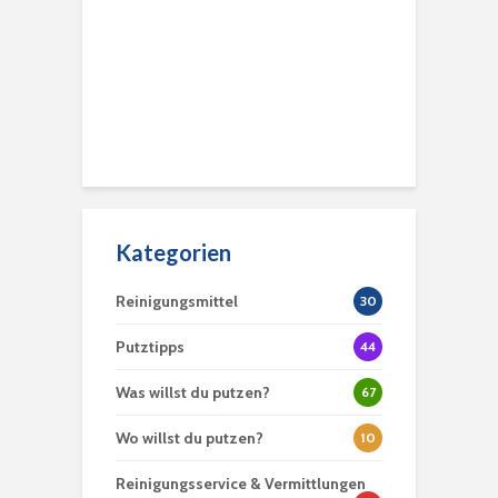
Kategorien
Reinigungsmittel
30
Putztipps
44
Was willst du putzen?
67
Wo willst du putzen?
10
Reinigungsservice & Vermittlungen