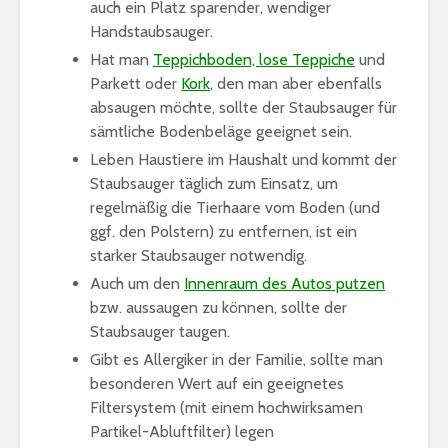
auch ein Platz sparender, wendiger
Handstaubsauger.
Hat man
Teppichboden, lose Teppiche
und
Parkett oder
Kork
, den man aber ebenfalls
absaugen möchte, sollte der Staubsauger für
sämtliche Bodenbeläge geeignet sein.
Leben Haustiere im Haushalt und kommt der
Staubsauger täglich zum Einsatz, um
regelmäßig die Tierhaare vom Boden (und
ggf. den Polstern) zu entfernen, ist ein
starker Staubsauger notwendig.
Auch um den
Innenraum des Autos putzen
bzw. aussaugen zu können, sollte der
Staubsauger taugen.
Gibt es Allergiker in der Familie, sollte man
besonderen Wert auf ein geeignetes
Filtersystem (mit einem hochwirksamen
Partikel-Abluftfilter) legen