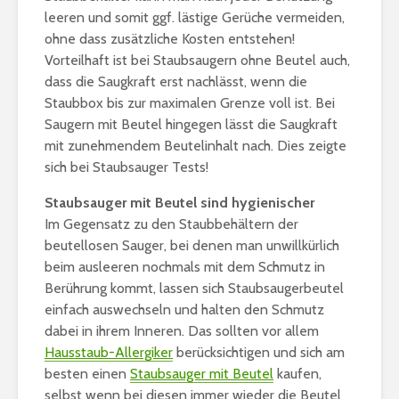
leeren und somit ggf. lästige Gerüche vermeiden,
ohne dass zusätzliche Kosten entstehen!
Vorteilhaft ist bei Staubsaugern ohne Beutel auch,
dass die Saugkraft erst nachlässt, wenn die
Staubbox bis zur maximalen Grenze voll ist. Bei
Saugern mit Beutel hingegen lässt die Saugkraft
mit zunehmendem Beutelinhalt nach. Dies zeigte
sich bei Staubsauger Tests!
Staubsauger mit Beutel sind hygienischer
Im Gegensatz zu den Staubbehältern der
beutellosen Sauger, bei denen man unwillkürlich
beim ausleeren nochmals mit dem Schmutz in
Berührung kommt, lassen sich Staubsaugerbeutel
einfach auswechseln und halten den Schmutz
dabei in ihrem Inneren. Das sollten vor allem
Hausstaub-Allergiker
berücksichtigen und sich am
besten einen
Staubsauger mit Beutel
kaufen,
selbst wenn bei diesen immer wieder die Beutel