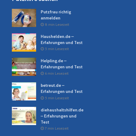
Putzfrau richtig
anmelden
8 min Lesezeit
Haushelden.de –
Erfahrungen und Test
5 min Lesezeit
Helpling.de –
Erfahrungen und Test
6 min Lesezeit
betreut.de –
Erfahrungen und Test
5 min Lesezeit
diehaushaltshilfen.de
– Erfahrungen und
Test
7 min Lesezeit