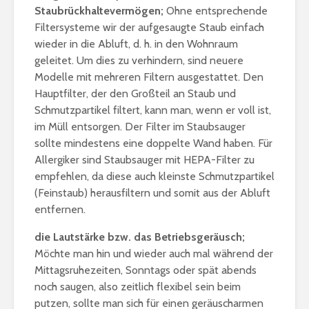
Staubrückhaltevermögen;
Ohne entsprechende
Filtersysteme wir der aufgesaugte Staub einfach
wieder in die Abluft, d. h. in den Wohnraum
geleitet. Um dies zu verhindern, sind neuere
Modelle mit mehreren Filtern ausgestattet. Den
Hauptfilter, der den Großteil an Staub und
Schmutzpartikel filtert, kann man, wenn er voll ist,
im Müll entsorgen. Der Filter im Staubsauger
sollte mindestens eine doppelte Wand haben. Für
Allergiker sind Staubsauger mit HEPA-Filter zu
empfehlen, da diese auch kleinste Schmutzpartikel
(Feinstaub) herausfiltern und somit aus der Abluft
entfernen.
die Lautstärke bzw. das Betriebsgeräusch;
Möchte man hin und wieder auch mal während der
Mittagsruhezeiten, Sonntags oder spät abends
noch saugen, also zeitlich flexibel sein beim
putzen, sollte man sich für einen geräuscharmen