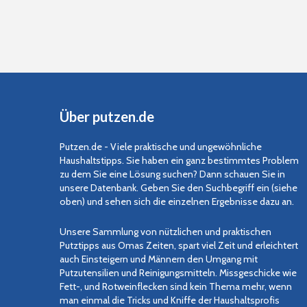
Über putzen.de
Putzen.de - Viele praktische und ungewöhnliche
Haushaltstipps. Sie haben ein ganz bestimmtes Problem
zu dem Sie eine Lösung suchen? Dann schauen Sie in
unsere Datenbank. Geben Sie den Suchbegriff ein (siehe
oben) und sehen sich die einzelnen Ergebnisse dazu an.
Unsere Sammlung von nützlichen und praktischen
Putztipps aus Omas Zeiten, spart viel Zeit und erleichtert
auch Einsteigern und Männern den Umgang mit
Putzutensilien und Reinigungsmitteln. Missgeschicke wie
Fett-, und Rotweinflecken sind kein Thema mehr, wenn
man einmal die Tricks und Kniffe der Haushaltsprofis