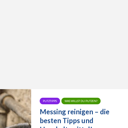
PUTZTIPPS
WAS WILLST DU PUTZEN?
Messing reinigen – die
besten Tipps und