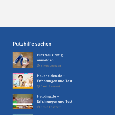
Putzhilfe suchen
Putzfrau richtig
anmelden
8 min Lesezeit
Haushelden.de –
Erfahrungen und Test
5 min Lesezeit
Helpling.de –
Erfahrungen und Test
6 min Lesezeit