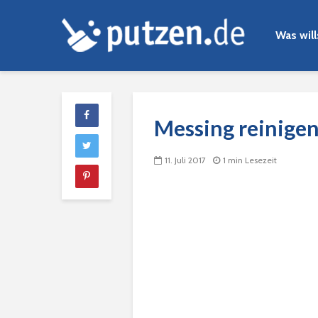
Was wil
Messing reinige
11. Juli 2017
1 min Lesezeit